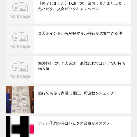
【終了しました】1/18（木）締切：またまた出まし
たハピタス入会ビックキャンペーン
楽天ポイントからANAマイル移行が大変すぎる件
海外旅行に行く人必読！絶対忘れてはいけない持ち
物６選
旅行でも使う家電は電圧、周波数をチェック！
ホテル予約の時はハピタス経由がオススメ