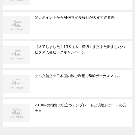
楽天ポイントからANAマイル移行が大変すぎる件
【終了しました】1/18（木）締切：またまた出ましたハ
ピタス入会ビックキャンペーン
デルタ航空☆日本国内線ご利用で500ボーナスマイル
2018年の抱負は役立つテンプレートと現地レポートの充
実♬