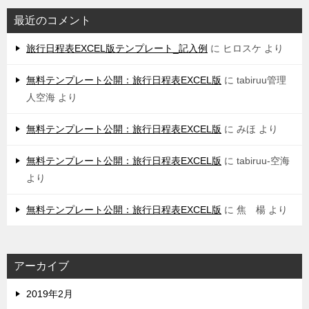
最近のコメント
旅行日程表EXCEL版テンプレート_記入例
に
ヒロスケ
より
無料テンプレート公開：旅行日程表EXCEL版
に
tabiruu管理
人空海
より
無料テンプレート公開：旅行日程表EXCEL版
に
みほ
より
無料テンプレート公開：旅行日程表EXCEL版
に
tabiruu-空海
より
無料テンプレート公開：旅行日程表EXCEL版
に
焦 楊
より
アーカイブ
2019年2月