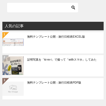
人気の記事
無料テンプレート公開：旅行日程表EXCEL版
証明写真を「ki-re-i」で撮って「withスマホ」してみた
無料テンプレート公開：旅行日程表PDF版